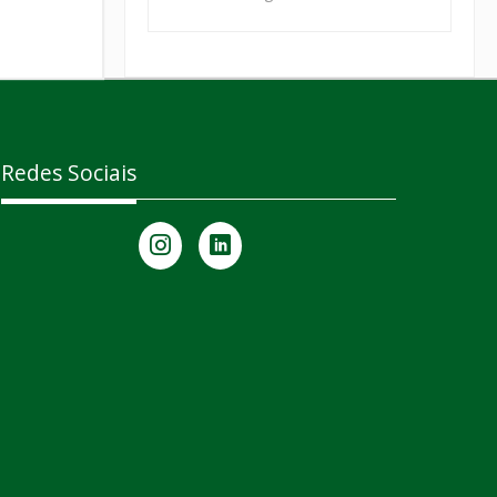
Redes Sociais