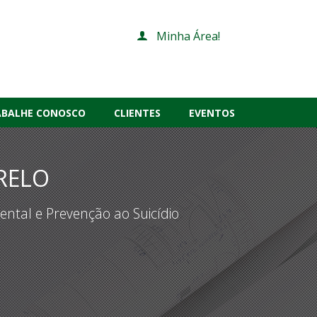
Minha Área!
ABALHE CONOSCO
CLIENTES
EVENTOS
RELO
ntal e Prevenção ao Suicídio