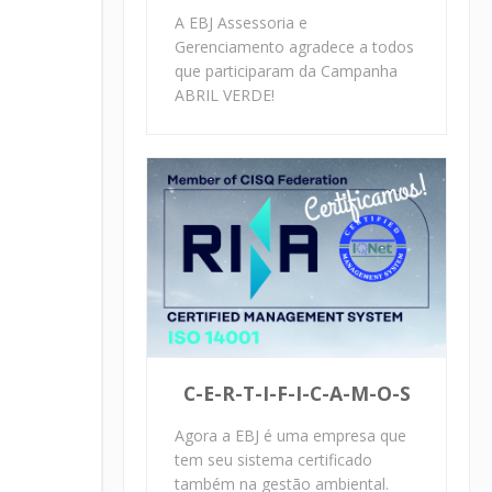
A EBJ Assessoria e
Gerenciamento agradece a todos
que participaram da Campanha
ABRIL VERDE!
C-E-R-T-I-F-I-C-A-M-O-S
Agora a EBJ é uma empresa que
tem seu sistema certificado
também na gestão ambiental.