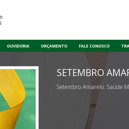
ão
6
OUVIDORIA
ORÇAMENTO
FALE CONOSCO
TR
SETEMBRO AMA
Setembro Amarelo: Saúde Me